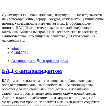
Существуют пищевые добавки, действующие по отдельности
на кровообращение, сердце, сосуды, кожу, ногти, улучшающие
память, укрепляющие иммунитет и др. В обобщающее
понятие БАД (биологически активные добавки) входят
витамины; минералы; травы или лекарственные растения;
аминокислоты. Это пищевые вещества для употребления
человеком в…
admin
01.06.2024
Антиоксидант
,
Дигидрокверцетин
БАД с антиоксидантом
БАД с антиоксидантом – это пищевая добавка, которая
обладает универсальными свойствами. Антиоксиданты
борются с окислительными процессами, вызванными
старением и губительным действием окружающей среды.
Антиоксидантное действие – это защита от повреждений на
молекулярном уровне. Молекулы антиоксидантов содержат