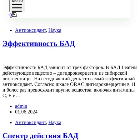
Меню
Корзина
0
Антиоксидант
,
Наука
Эффективность БАД
Эффективность БАД зависит от трёх факторов. В БАД Leafens
действующее вещество – дигидрокверцетин из сибирской
лиственницы. На сегодняшний день это самый эффективный
антиоксидант. Согласно шкале ORAC дигидрокверцетин в 11
и более раз превосходит другие вещества, включая витамины
С, Е и…
admin
01.06.2024
Антиоксидант
,
Наука
Спектр действия БАД