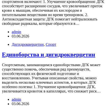
спортсменов включают: 1. Улучшение кровообращения: ДГК
способствует расширению сосудов, что увеличивает приток
крови к мышцам, обеспечивая их кислородом и
питательными веществами во время тренировок. 2.
Антиоксидантная защита: ДГК помогает нейтрализовать
свободные радикалы, которые образуются в…
admin
03.06.2026
Дигидрокверцетин
,
Спорт
Единоборства и дигидрокверцетин
Спортсменам, занимающимся единоборствами ДГК может
существенно помочь, обеспечивая ряд преимуществ,
способствующих их физической подготовке и
восстановлению. Учитывая описанные свойства, можно
выделить несколько ключевых аспектов, в которых ДГК
особенно полезна: 1. Улучшение кровообращения: ДГК,
увеличивается кровоток в капиллярах, что снижает риск…
admin
03.06.2026