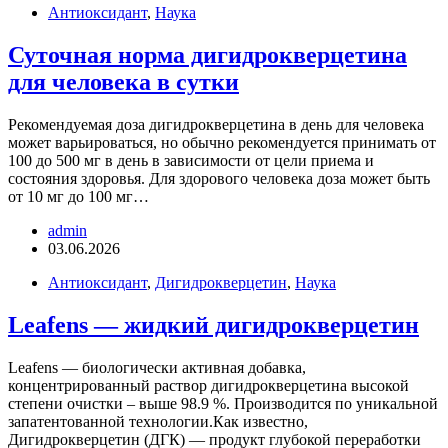
Антиоксидант
,
Наука
Суточная норма дигидрокверцетина
для человека в сутки
Рекомендуемая доза дигидрокверцетина в день для человека
может варьироваться, но обычно рекомендуется принимать от
100 до 500 мг в день в зависимости от цели приема и
состояния здоровья. Для здорового человека доза может быть
от 10 мг до 100 мг…
admin
03.06.2026
Антиоксидант
,
Дигидрокверцетин
,
Наука
Leafens — жидкий дигидрокверцетин
Leafens — биологически активная добавка,
концентрированный раствор дигидрокверцетина высокой
степени очистки – выше 98.9 %. Производится по уникальной
запатентованной технологии.Как известно,
Дигидрокверцетин (ДГК) — продукт глубокой переработки