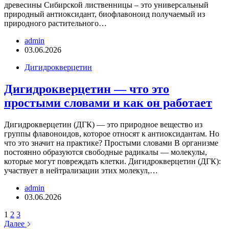
древесины Сибирской лиственницы – это универсальный
природный антиоксидант, биофлавоноид получаемый из
природного растительного…
admin
03.06.2026
Дигидрокверцетин
Дигидрокверцетин — что это
простыми словами и как он работает
Дигидрокверцетин (ДГК) — это природное вещество из
группы флавоноидов, которое относят к антиоксидантам. Но
что это значит на практике? Простыми словами В организме
постоянно образуются свободные радикалы — молекулы,
которые могут повреждать клетки. Дигидрокверцетин (ДГК):
участвует в нейтрализации этих молекул,…
admin
03.06.2026
1
2
3
Далее