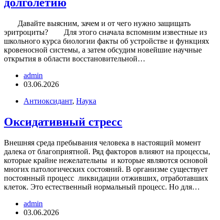
долголетию
Давайте выясним, зачем и от чего нужно защищать
эритроциты? Для этого сначала вспомним известные из
школьного курса биологии факты об устройстве и функциях
кровеносной системы, а затем обсудим новейшие научные
открытия в области восстановительной…
admin
03.06.2026
Антиоксидант
,
Наука
Оксидативный стресс
Внешняя среда пребывания человека в настоящий момент
далека от благоприятной. Ряд факторов влияют на процессы,
которые крайне нежелательны и которые являются основой
многих патологических состояний. В организме существует
постоянный процесс ликвидации отживших, отработавших
клеток. Это естественный нормальный процесс. Но для…
admin
03.06.2026