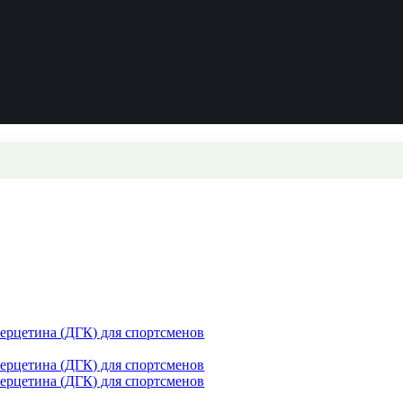
рцетина (ДГК) для спортсменов
рцетина (ДГК) для спортсменов
рцетина (ДГК) для спортсменов