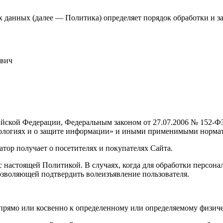
х данных (далее — Политика) определяет порядок обработки и 
евич
сийской Федерации, Федеральным законом от 27.07.2006 № 152-
ологиях и о защите информации» и иными применимыми норма
тор получает о посетителях и покупателях Сайта.
с настоящей Политикой. В случаях, когда для обработки персона
озволяющей подтвердить волеизъявление пользователя.
прямо или косвенно к определенному или определяемому физиче