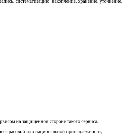
апись, систематизацию, накопление, хранение, уточнение,
ервисом на защищенной стороне такого сервиса.
иеся расовой или национальной принадлежности,