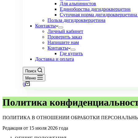
Для альпинистов
Единоборства дигидрокверцетин
Суточная норма дигидрокверцетина 
Польза дигидрокверцетина
Контакты
Личный кабинет
Проверить заказ
Напишите нам
Контакты
Где купить
Доставка и оплата
Поиск
Меню
Корзина
0
Политика конфиденциальнос
ПОЛИТИКА В ОТНОШЕНИИ ОБРАБОТКИ ПЕРСОНАЛЬН
Редакция от 15 июля 2026 года