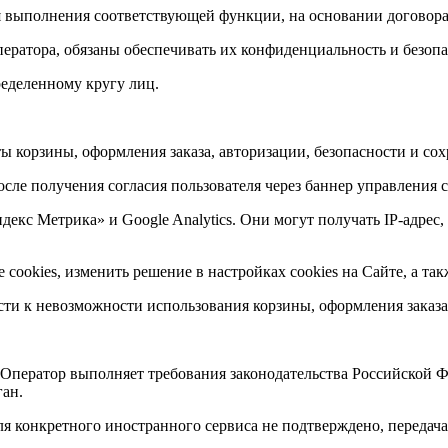
ля выполнения соответствующей функции, на основании договора,
ратора, обязаны обеспечивать их конфиденциальность и безопа
ределенному кругу лиц.
ты корзины, оформления заказа, авторизации, безопасности и со
сле получения согласия пользователя через баннер управления c
декс Метрика» и Google Analytics. Они могут получать IP-адрес, 
cookies, изменить решение в настройках cookies на Сайте, а так
сти к невозможности использования корзины, оформления заказ
 Оператор выполняет требования законодательства Российской 
ан.
ля конкретного иностранного сервиса не подтверждено, передача