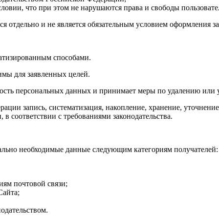
ловии, что при этом не нарушаются права и свободы пользовате
я отдельно и не является обязательным условием оформления за
матизированным способами.
димы для заявленных целей.
льность персональных данных и принимает меры по удалению ил
рации запись, систематизация, накопление, хранение, уточнени
 в соответствии с требованиями законодательства.
мально необходимые данные следующим категориям получателей:
ям почтовой связи;
Сайта;
одательством.