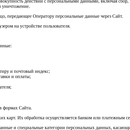
вокупность действий с персональными данными, включая сбор, з
 и уничтожение.
ицо, передающее Оператору персональные данные через Сайт.
зером на устройстве пользователя.
анные:
ртиру и почтовый индекс;
тавки и оплаты;
ателя;
в формах Сайта.
ких карт. Их обработка осуществляется банком или платежным с
 данные и специальные категории персональных данных, касающ