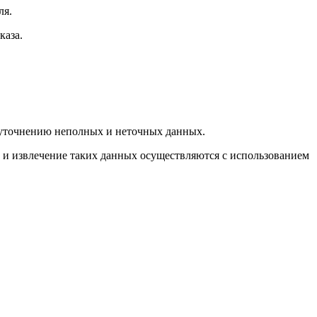
ля.
каза.
и уточнению неполных и неточных данных.
е и извлечение таких данных осуществляются с использованием