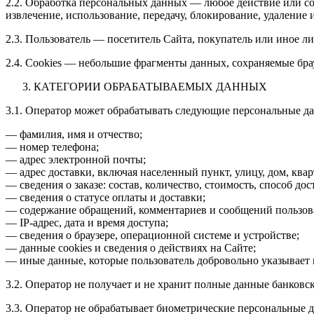
2.2. Обработка персональных данных — любое действие или со
извлечение, использование, передачу, блокирование, удаление
2.3. Пользователь — посетитель Сайта, покупатель или иное л
2.4. Cookies — небольшие фрагменты данных, сохраняемые брау
КАТЕГОРИИ ОБРАБАТЫВАЕМЫХ ДАННЫХ
3.1. Оператор может обрабатывать следующие персональные д
— фамилия, имя и отчество;
— номер телефона;
— адрес электронной почты;
— адрес доставки, включая населенный пункт, улицу, дом, ква
— сведения о заказе: состав, количество, стоимость, способ дос
— сведения о статусе оплаты и доставки;
— содержание обращений, комментариев и сообщений пользов
— IP-адрес, дата и время доступа;
— сведения о браузере, операционной системе и устройстве;
— данные cookies и сведения о действиях на Сайте;
— иные данные, которые пользователь добровольно указывает 
3.2. Оператор не получает и не хранит полные данные банковс
3.3. Оператор не обрабатывает биометрические персональные