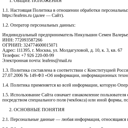
ОБЩИЕ ПОЛОЖЕНИЯ
1.1. Настоящая Политика в отношении обработки персональны
https://leafens.ru (далее — Сайт).
1.2. Оператор персональных данных:
Индивидуальный предприниматель Никульшин Семен Валерь
ИНН: 772093587266
ОГРНИП: 324774600015071
Адрес: 111395, г. Москва, ул. Молдагуловой, д. 10, к. 3, кв. 67
Телефон: +7 926 220-00-99
Электронная почта: leafens@mail.ru
1.3. Политика составлена в соответствии с Конституцией Рос
27.07.2006 № 149-ФЗ «Об информации, информационных техн
1.4. Политика применяется ко всей информации, которую Опера
1.5. Использование Сайта означает ознакомление пользователя 
посредством специального поля (чекбокса) или иной формы, п
ОСНОВНЫЕ ПОНЯТИЯ
2.1. Персональные данные — любая информация, относящаяся 