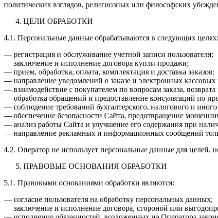
политических взглядов, религиозных или философских убежде
ЦЕЛИ ОБРАБОТКИ
4.1. Персональные данные обрабатываются в следующих целях
— регистрация и обслуживание учетной записи пользователя;
— заключение и исполнение договора купли-продажи;
— прием, обработка, оплата, комплектация и доставка заказов;
— направление уведомлений о заказе и электронных кассовых 
— взаимодействие с покупателем по вопросам заказа, возврата 
— обработка обращений и предоставление консультаций по про
— соблюдение требований бухгалтерского, налогового и иного 
— обеспечение безопасности Сайта, предотвращение мошеннич
— анализ работы Сайта и улучшение его содержания при налич
— направление рекламных и информационных сообщений только
4.2. Оператор не использует персональные данные для целей, 
ПРАВОВЫЕ ОСНОВАНИЯ ОБРАБОТКИ
5.1. Правовыми основаниями обработки являются:
— согласие пользователя на обработку персональных данных;
— заключение и исполнение договора, стороной или выгодопри
— исполнение обязанностей, возложенных на Оператора закон