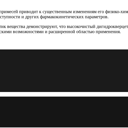
примесей приводит к существенным изменениям его физико-хими
оступности и других фармакокинетических параметров.
тик вещества демонстрируют, что высокочистый дигидрокверце
ескими возможностями и расширенной областью применения.