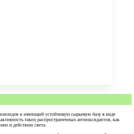
воноидов и имеющий устойчивую сырьевую базу в виде
ктивность таких распространенных антиоксидантов, как
нию и действию света.