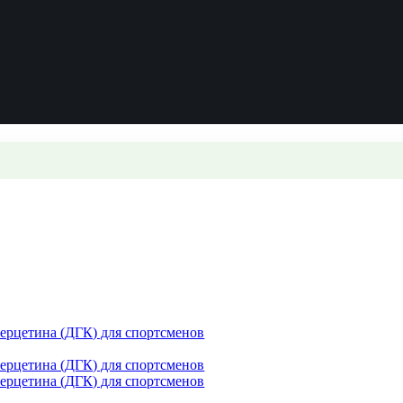
рцетина (ДГК) для спортсменов
рцетина (ДГК) для спортсменов
рцетина (ДГК) для спортсменов