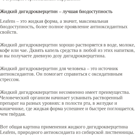
Жидкий дигидрокверцетин – лучшая биодоступность
Leafens – это жидкая форма, а значит, максимальная
биодоступность, более полное проявление антиоксидантных
свойств.
Жидкий дигидрокверцетин хорошо растворяется в воде, молоке,
кофе или чае. Дквять капель средства в любой из этих напитков,
и вы получаете дневную дозу дигидрокверцетина.
Жидкий дигидрокверцетин для человека – это источник
антиоксидантов. Он помогает справиться с оксидативным
стрессом.
Жидкий дигидрокверцетин несомненно имеет преимущества.
Человеческий организм начинает усваивать растворенный
препарат на разных уровнях: в полости рта, в желудке и
кишечнике, где жидкая форма успешнее и быстрее поглощается,
чем твёрдая.
Вот общая картина применения жидкого дигидрокверцетина
Leafens, природного антиоксиданта из сибирской лиственницы.