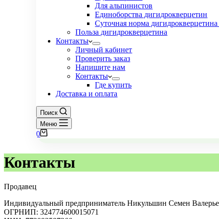
Для альпинистов
Единоборства дигидрокверцетин
Суточная норма дигидрокверцетина 
Польза дигидрокверцетина
Контакты
Личный кабинет
Проверить заказ
Напишите нам
Контакты
Где купить
Доставка и оплата
Поиск
Меню
Корзина
0
Контакты
Продавец
Индивидуальный предприниматель Никульшин Семен Валерь
ОГРНИП: 324774600015071