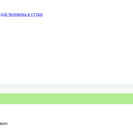
для человека в сутки
евич