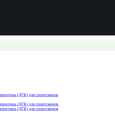
рцетина (ДГК) для спортсменов
рцетина (ДГК) для спортсменов
рцетина (ДГК) для спортсменов